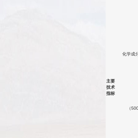
化学成
主要
技术
指标
（50