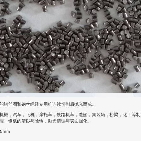
的钢丝圈和钢丝绳经专用机连续切割后抛光而成。
机械，汽车，飞机，摩托车，铁路机车，造船，集装箱，桥梁，化工等制
理，钢板的清砂与除锈，抛光清理与表面强化。
1.5mm